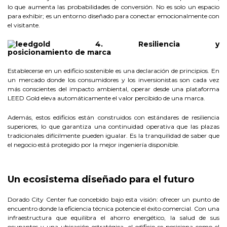
lo que aumenta las probabilidades de conversión. No es solo un espacio
para exhibir; es un entorno diseñado para conectar emocionalmente con
el visitante.
4. Resiliencia y
posicionamiento de marca
Establecerse en un edificio sostenible es una declaración de principios. En
un mercado donde los consumidores y los inversionistas son cada vez
más conscientes del impacto ambiental, operar desde una plataforma
LEED Gold eleva automáticamente el valor percibido de una marca.
Además, estos edificios están construidos con estándares de resiliencia
superiores, lo que garantiza una continuidad operativa que las plazas
tradicionales difícilmente pueden igualar. Es la tranquilidad de saber que
el negocio está protegido por la mejor ingeniería disponible.
Un ecosistema diseñado para el futuro
Dorado City Center fue concebido bajo esta visión: ofrecer un punto de
encuentro donde la eficiencia técnica potencie el éxito comercial. Con una
infraestructura que equilibra el ahorro energético, la salud de sus
ocupantes y una ubicación estratégica, el edificio se posiciona como el