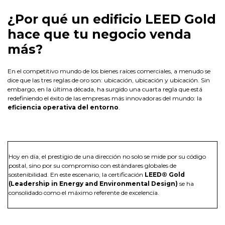
¿Por qué un edificio LEED Gold
hace que tu negocio venda
más?
En el competitivo mundo de los bienes raíces comerciales, a menudo se
dice que las tres reglas de oro son: ubicación, ubicación y ubicación. Sin
embargo, en la última década, ha surgido una cuarta regla que está
redefiniendo el éxito de las empresas más innovadoras del mundo: la
eficiencia operativa del entorno
.
Hoy en día, el prestigio de una dirección no solo se mide por su código
postal, sino por su compromiso con estándares globales de
sostenibilidad. En este escenario, la certificación
LEED® Gold
(Leadership in Energy and Environmental Design)
se ha
consolidado como el máximo referente de excelencia.