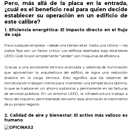
Pero, más allá de la placa en la entrada,
¿cuál es el beneficio real para quien decide
establecer su operación en un edificio de
este calibre?
1. Eficiencia energética: El impacto directo en el flujo
de caja
Para cualquier empresa —desde una tienda retail hasta una clínica — los
costos fijos son un factor crítico. Los edificios diseñados bajo estándares
LEED Gold no son simplemente "verdes"; son máquinas de eficiencia.
Gracias a una envolvente térmica avanzada y sistemas de iluminación
que aprovechan la arquitectura del edificio, se logra una reducción
drástica en la carga térmica. Esto significa que los sistemas de
climatización trabajan menos para mantener una temperatura óptima,
lo que se traduce en un ahorro sustancial y permanente en las facturas
de servicios públicos. En un entorno LEED, la infraestructura trabaja a
favor del inquilino, permitiéndole reinvertir esos ahorros en el crecimiento
de su propio negocio.
2. Calidad de aire y bienestar: El activo más valioso es
humano