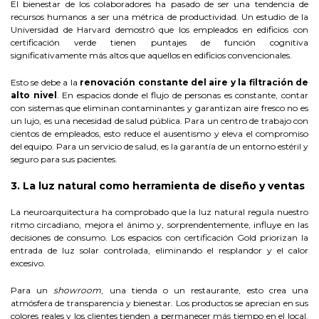
El bienestar de los colaboradores ha pasado de ser una tendencia de
recursos humanos a ser una métrica de productividad. Un estudio de la
Universidad de Harvard demostró que los empleados en edificios con
certificación verde tienen puntajes de función cognitiva
significativamente más altos que aquellos en edificios convencionales.
Esto se debe a la
renovación constante del aire y la filtración de
alto nivel
. En espacios donde el flujo de personas es constante, contar
con sistemas que eliminan contaminantes y garantizan aire fresco no es
un lujo, es una necesidad de salud pública. Para un centro de trabajo con
cientos de empleados, esto reduce el ausentismo y eleva el compromiso
del equipo. Para un servicio de salud, es la garantía de un entorno estéril y
seguro para sus pacientes.
3. La luz natural como herramienta de diseño y ventas
La neuroarquitectura ha comprobado que la luz natural regula nuestro
ritmo circadiano, mejora el ánimo y, sorprendentemente, influye en las
decisiones de consumo. Los espacios con certificación Gold priorizan la
entrada de luz solar controlada, eliminando el resplandor y el calor
excesivo.
Para un
showroom
, una tienda o un restaurante, esto crea una
atmósfera de transparencia y bienestar. Los productos se aprecian en sus
colores reales y los clientes tienden a permanecer más tiempo en el local,